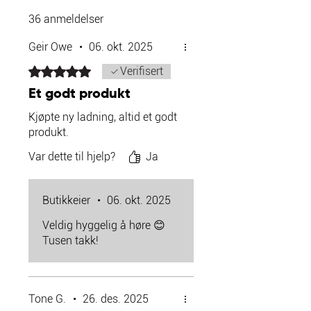
36 anmeldelser
Geir Owe
•
06. okt. 2025
Gitt 5 av 5 stjerner.
Verifisert
Et godt produkt
Kjøpte ny ladning, altid et godt
produkt.
Var dette til hjelp?
Ja
Butikkeier
•
06. okt. 2025
Veldig hyggelig å høre 😊
Tusen takk!
Tone G.
•
26. des. 2025