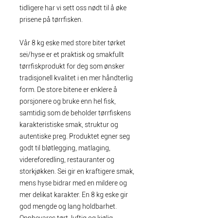
tidligere har vi sett oss nødt til å øke
prisene på tørrfisken.
Vår 8 kg eske med store biter tørket
sei/hyse er et praktisk og smakfullt
tørrfiskprodukt for deg som ønsker
tradisjonell kvalitet i en mer håndterlig
form. De store bitene er enklere å
porsjonere og bruke enn hel fisk,
samtidig som de beholder tørrfiskens
karakteristiske smak, struktur og
autentiske preg. Produktet egner seg
godt til bløtlegging, matlaging,
videreforedling, restauranter og
storkjøkken. Sei gir en kraftigere smak,
mens hyse bidrar med en mildere og
mer delikat karakter. En 8 kg eske gir
god mengde og lang holdbarhet.