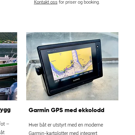
Kontakt oss
for priser og booking.
rygg
Garmin GPS med ekkolodd
fot –
Hver båt er utstyrt med en moderne
båt
Garmin-kartplotter med integrert