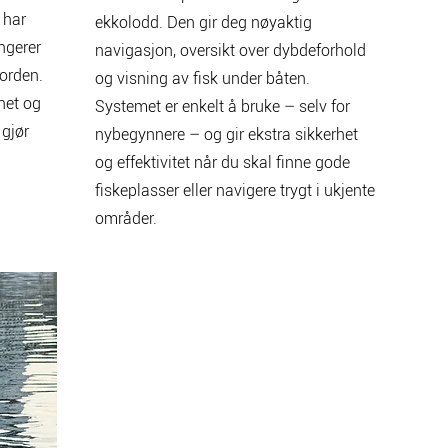
 har
ekkolodd. Den gir deg nøyaktig
ngerer
navigasjon, oversikt over dybdeforhold
jorden.
og visning av fisk under båten.
het og
Systemet er enkelt å bruke – selv for
gjør
nybegynnere – og gir ekstra sikkerhet
og effektivitet når du skal finne gode
fiskeplasser eller navigere trygt i ukjente
områder.