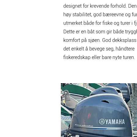
designet for krevende forhold. Den
høy stabilitet, god bæreevne og fu
utmerket både for fiske og turer i f
Dette er en båt som gir både trygg
komfort på sjøen. God dekksplass 
det enkelt å bevege seg, håndtere
fiskeredskap eller bare nyte turen.