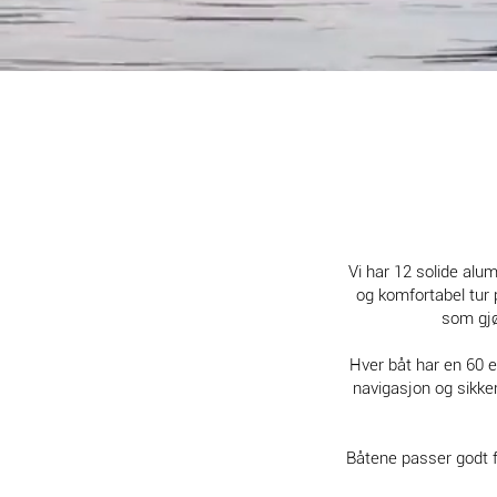
Vi har 12 solide alum
og komfortabel tur 
som gjø
Hver båt har en 60 
navigasjon og sikke
Båtene passer godt fo