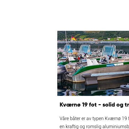
Kværnø 19 fot - solid og t
Våre båter er av typen Kværnø 19 
en kraftig og romslig aluminiums