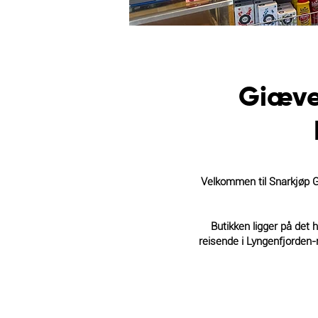
Giæve
Velkommen til Snarkjøp G
Butikken ligger på det
reisende i Lyngenfjorden-