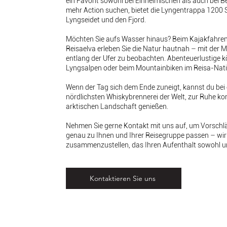
ein Favorit sowohl bei Einheimischen als auch bei Be
mehr Action suchen, bietet die Lyngentrappa 1200 S
Lyngseidet und den Fjord.
Möchten Sie aufs Wasser hinaus? Beim Kajakfahren i
Reisaelva erleben Sie die Natur hautnah – mit der M
entlang der Ufer zu beobachten. Abenteuerlustige 
Lyngsalpen oder beim Mountainbiken im Reisa-Nati
Wenn der Tag sich dem Ende zuneigt, kannst du bei ei
nördlichsten Whiskybrennerei der Welt, zur Ruhe k
arktischen Landschaft genießen.
Nehmen Sie gerne Kontakt mit uns auf, um Vorschläg
genau zu Ihnen und Ihrer Reisegruppe passen – wir
zusammenzustellen, das Ihren Aufenthalt sowohl un
Kontaktieren Sie uns