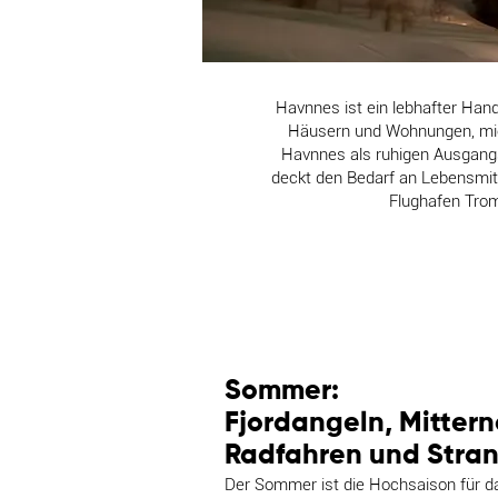
Havnnes ist ein lebhafter Hand
Häusern und Wohnungen, miet
Havnnes als ruhigen Ausgang
deckt den Bedarf an Lebensmit
Flughafen Trom
Sommer:
Fjordangeln, Mitter
Radfahren und Stra
Der Sommer ist die Hochsaison für da