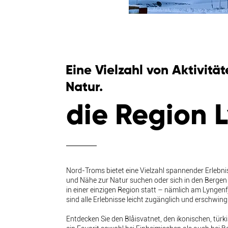
Eine Vielzahl von Aktivit
Natur.
die Region 
Nord-Troms bietet eine Vielzahl spannender Erlebnis
und Nähe zur Natur suchen oder sich in den Bergen 
in einer einzigen Region statt – nämlich am Lyngenf
sind alle Erlebnisse leicht zugänglich und erschwingl
Entdecken Sie den Blåisvatnet, den ikonischen, tü