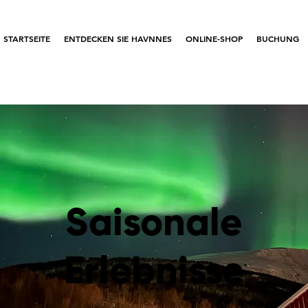
STARTSEITE
ENTDECKEN SIE HAVNNES
ONLINE-SHOP
BUCHUNG
Saisonale
Erlebnisse