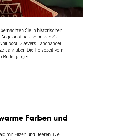
Übernachten Sie in historischen
Angelausflug und nutzen Sie
hirlpool. Giævers Landhandel
e Jahr über. Die Reisezeit vom
en Bedingungen.
, warme Farben und
ald mit Pilzen und Beeren. Die