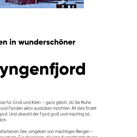
äten in wunderschöner
Lyngenfjord
se für Groß und Klein – ganz gleich, ob Sie Ruhe
und Fjorden aktiv austoben möchten. All dies findet
jord. Und obwohl der Fjord groß und mächtig ist,
ich.
rkisfarbenen See, umgeben von mächtigen Bergen –