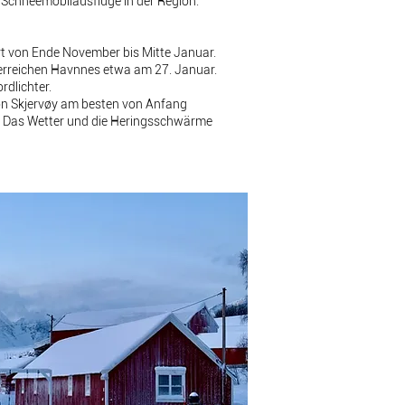
Schneemobilausflüge in der Region.
rt von Ende November bis Mitte Januar.
erreichen Havnnes etwa am 27. Januar.
ordlichter.
ion Skjervøy am besten von Anfang
 Das Wetter und die Heringsschwärme